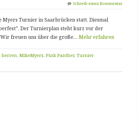
Schreib einen Kommentar
e Myers Turnier in Saarbrücken statt. Diesmal
erfest”. Der Turnierplan steht kurz vor der
. Wir freuen uns über die große…
Mehr erfahren
,
herren
,
MikeMyers
,
Pink Panther
,
Turnier