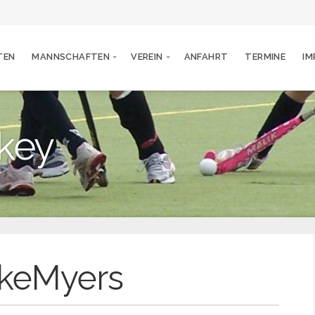
TEN
MANNSCHAFTEN
VEREIN
ANFAHRT
TERMINE
IM
key
keMyers