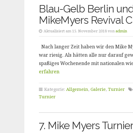
Blau-Gelb Berlin u
MikeMyers Revival C
Aktualisiert am 15. November 2018 von
admin
Nach langer Zeit haben wir den Mike My
war riesig. Als hätten alle nur darauf ge
spaßiges Wochenende mit nationalen wi
erfahren
Kategorie:
Allgemein
,
Galerie
,
Turnier
Turnier
7. Mike Myers Turnier