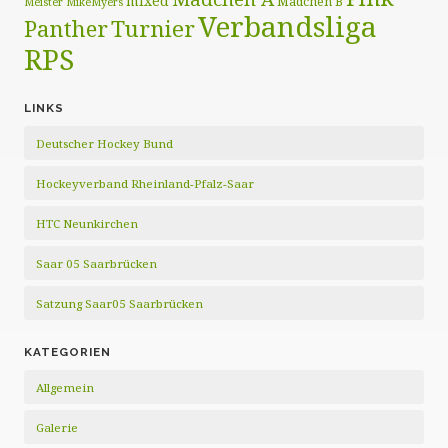
mixed
Mädchen B
Meister
MikeMyers
Verbandsliga
Panther
Turnier
RPS
LINKS
Deutscher Hockey Bund
Hockeyverband Rheinland-Pfalz-Saar
HTC Neunkirchen
Saar 05 Saarbrücken
Satzung Saar05 Saarbrücken
KATEGORIEN
Allgemein
Galerie