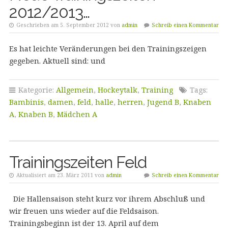
2012/2013…
Geschrieben am 5. September 2012 von
admin
Schreib einen Kommentar
Es hat leichte Veränderungen bei den Trainingszeigen
gegeben. Aktuell sind: und
Kategorie:
Allgemein
,
Hockeytalk
,
Training
Tags:
Bambinis
,
damen
,
feld
,
halle
,
herren
,
Jugend B
,
Knaben
A
,
Knaben B
,
Mädchen A
Trainingszeiten Feld
Aktualisiert am 23. März 2011 von
admin
Schreib einen Kommentar
Die Hallensaison steht kurz vor ihrem Abschluß und
wir freuen uns wieder auf die Feldsaison.
Trainingsbeginn ist der 13. April auf dem