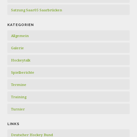
Satzung Saar05 Saarbrücken
KATEGORIEN
Allgemein
Galerie
Hockeytalk
Spielberichte
Termine
Training
Turnier
LINKS
Deutscher Hockey Bund