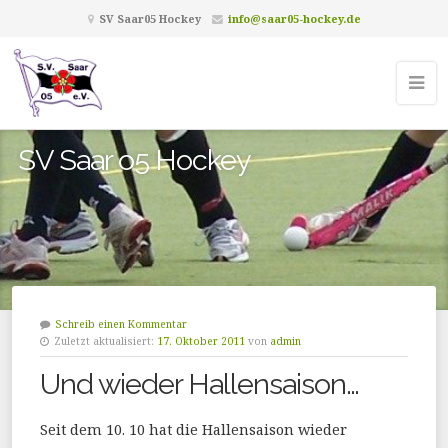
SV Saar05 Hockey
info@saar05-hockey.de
SV Saar o5 Hockey
Schreib einen Kommentar
Zuletzt aktualisiert:
17. Oktober 2011
von
admin
Und wieder Hallensaison…
Seit dem 10. 10 hat die Hallensaison wieder