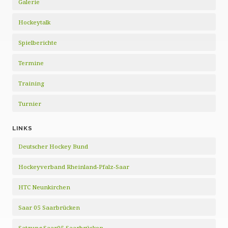
Galerie
Hockeytalk
Spielberichte
Termine
Training
Turnier
LINKS
Deutscher Hockey Bund
Hockeyverband Rheinland-Pfalz-Saar
HTC Neunkirchen
Saar 05 Saarbrücken
Satzung Saar05 Saarbrücken