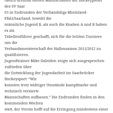
Gleich dreimal stehen Mannschaften der Hockeypieler
des SV Saar
05 in Endrunden der Verbandsliga Rheinland-
Pfalz/Saarland. Sowohl die
männliche Jugend B, als auch die Knaben A und B haben
es als
Tabellenführer geschafft, sich für die letzten Turniere
um die
Verbandsmeisterschaft der Hallensaison 2011/2012 zu
qualifizieren.
Jugendtrainer Mike Daleiden zeigte sich ausgesprochen
zufrieden über
die Entwicklung der Jugendarbeit im Saarbrücker
Hockeysport: “Wir
konnten trotz widriger Umstände kampfstarke und
technisch versierte
Mannschaften aufbauen.” Die Endrunden finden in den
kommenden Wochen
statt, der Verein hofft auf die Erringung mindestens einer