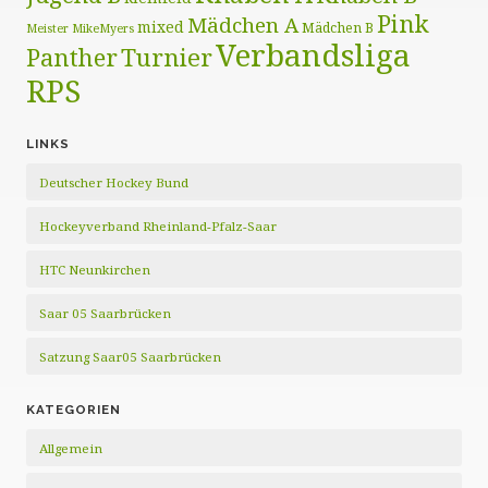
Pink
Mädchen A
mixed
Mädchen B
Meister
MikeMyers
Verbandsliga
Panther
Turnier
RPS
LINKS
Deutscher Hockey Bund
Hockeyverband Rheinland-Pfalz-Saar
HTC Neunkirchen
Saar 05 Saarbrücken
Satzung Saar05 Saarbrücken
KATEGORIEN
Allgemein