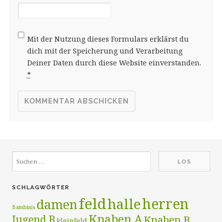
Mit der Nutzung dieses Formulars erklärst du
dich mit der Speicherung und Verarbeitung
Deiner Daten durch diese Website einverstanden.
*
SCHLAGWÖRTER
feld
herren
halle
damen
Bambinis
Knaben A
Jugend B
Knaben B
kleinfeld